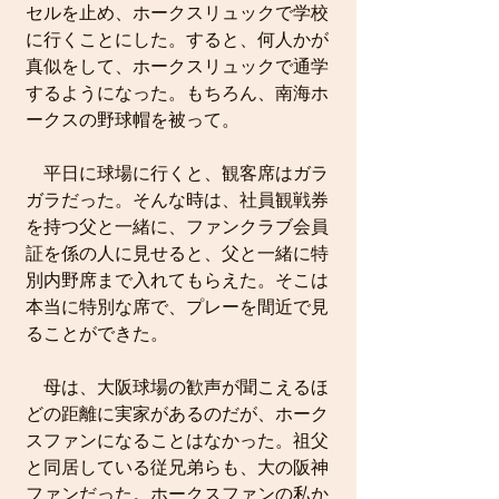
セルを止め、ホークスリュックで学校
に行くことにした。すると、何人かが
真似をして、ホークスリュックで通学
するようになった。もちろん、南海ホ
ークスの野球帽を被って。
　平日に球場に行くと、観客席はガラ
ガラだった。そんな時は、社員観戦券
を持つ父と一緒に、ファンクラブ会員
証を係の人に見せると、父と一緒に特
別内野席まで入れてもらえた。そこは
本当に特別な席で、プレーを間近で見
ることができた。
　母は、大阪球場の歓声が聞こえるほ
どの距離に実家があるのだが、ホーク
スファンになることはなかった。祖父
と同居している従兄弟らも、大の阪神
ファンだった。ホークスファンの私か