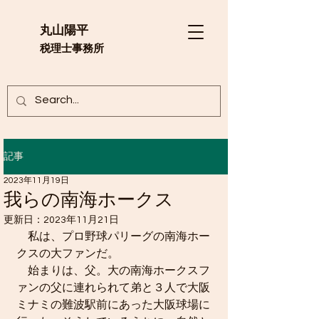
​丸山陽平
​税理士事務所
記事
2023年11月19日
我らの南海ホークス
更新日：
2023年11月21日
　私は、プロ野球パリーグの南海ホー
クスの大ファンだ。
　始まりは、父。大の南海ホークスフ
ァンの父に連れられて弟と３人で大阪
ミナミの難波駅前にあった大阪球場に