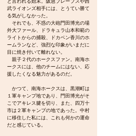
と言われる始末。阪急ブレーブスや西
武ライオンズ相手には、とうてい勝て
る気がしなかった。
　それでも、不惑の大砲門田博光の場
外大ファール、ドラキュラ山本和範の
ライトからの捕殺、ドカベン香川のホ
ームランなど、強烈な印象がいまだに
目に焼き付いて離れない。
　親子２代のホークスファン。南海ホ
ークスには、他のチームにはない、応
援したくなる魅力があるのだ。
　かつて、南海ホークスは、黒潮町は
１軍キャンプ地であり、門田博光がそ
こでアキレス腱を切り、また、四万十
市は２軍キャンプの地であった。中村
に移住した私には、これも何かの運命
だと感じている。