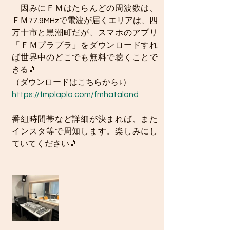
　因みにＦＭはたらんどの周波数は、
ＦＭ77.9MHzで電波が届くエリアは、四
万十市と黒潮町だが、スマホのアプリ
「ＦＭプラプラ」をダウンロードすれ
ば世界中のどこでも無料で聴くことで
きる🎵
（ダウンロードはこちらから↓）
https://fmplapla.com/fmhataland
番組時間帯など詳細が決まれば、また
インスタ等で周知します。楽しみにし
ていてください🎵