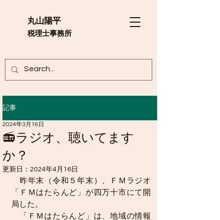
​丸山陽平
​税理士事務所
記事
2024年3月16日
📻ラジオ、聴いてます
か？
更新日：
2024年4月16日
　昨年末（令和５年末）、ＦＭラジオ
「ＦＭはたらんど」が四万十市にて開
局した。
　「ＦＭはたらんど」は、地域の情報