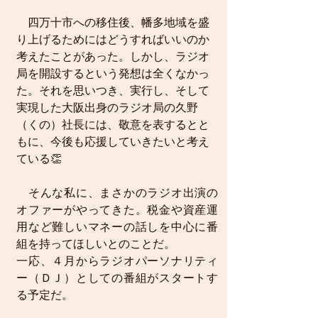
　四万十市への移住後、幡多地域を盛
り上げるためにはどうすればいいのか
考えたことがあった。しかし、ラジオ
局を開設するという発想は全くなかっ
た。それを思いつき、実行し、そして
実現した大阪出身のラジオ局の久野
（くの）社長には、敬意を表するとと
もに、今後も応援していきたいと考え
ている👏
　そんな私に、まさかのラジオ出演の
オファーがやってきた。税金や資産運
用など難しいマネーの話しを中心に番
組を持ってほしいとのことだ。
一応、４月からラジオパーソナリティ
ー（ＤＪ）としての番組がスタートす
る予定だ。