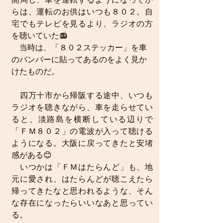
開局し、車を運転するようになってか
らは、運転のお供はいつも８０２。自
宅でもテレビを見るより、ラジオの方
を聴いていた📻
　当時は、「８０２ステッカー」を車
のバンパーに貼ってあるのをよく見か
けたものだ。
　四万十市から帰阪する途中、いつも
ラジオを聴きながら、車を走らせてい
ると、淡路島を横断している辺りで
「ＦＭ８０２」の電波が入って聴ける
ようになる。大阪に戻ってきたと安堵
感がある😊
　いつかは「ＦＭはたらんど」も、地
元に愛され、はたらんどが聴こえたら
帰ってきたなと思われるような、そん
な存在になったらいいなあと思ってい
る。