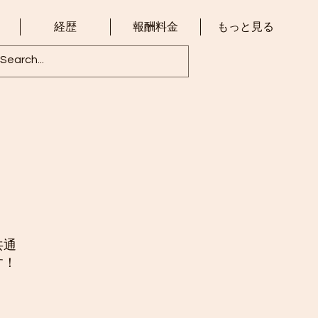
経歴
報酬料金
もっと見る
共通
す！